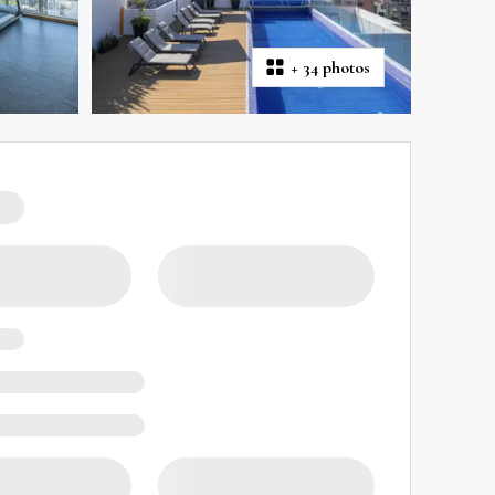
+
34 photos