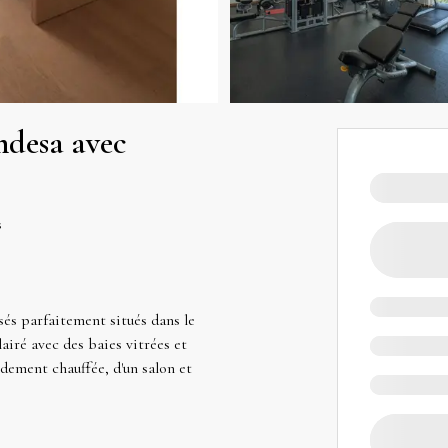
ndesa avec
s
sés parfaitement situés dans le
airé avec des baies vitrées et
dement chauffée, d'un salon et