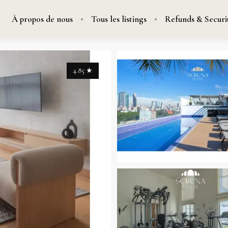
À propos de nous
Tous les listings
Refunds & Securi
4.85
★