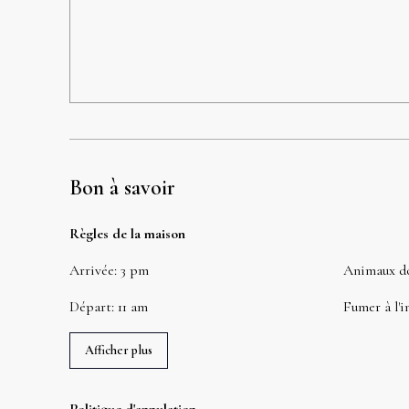
Bon à savoir
Règles de la maison
Arrivée
:
3 pm
Animaux d
Départ
:
11 am
Fumer à l'i
Afficher plus