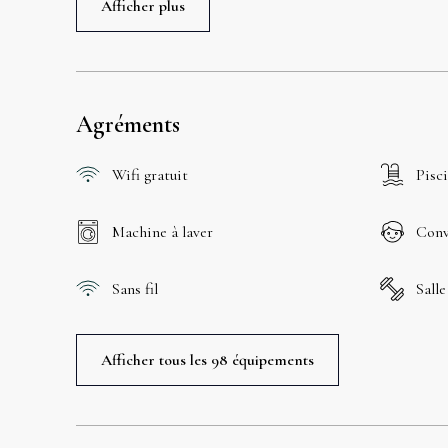
Afficher plus
Agréments
Wifi gratuit
Pisc
Machine à laver
Conv
Sans fil
Salle
Afficher tous les 98 équipements