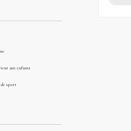
ine
ient aux enfants
 de sport